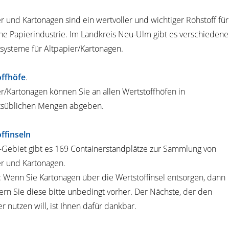
r und Kartonagen sind ein wertvoller und wichtiger Rohstoff für
he Papierindustrie. Im Landkreis Neu-Ulm gibt es verschiedene
ysteme für Altpapier/Kartonagen.
ffhöfe
.
r/Kartonagen können Sie an allen Wertstoffhöfen in
tsüblichen Mengen abgeben.
ffinseln
Gebiet gibt es 169 Containerstandplätze zur Sammlung von
er und Kartonagen.
: Wenn Sie Kartonagen über die Wertstoffinsel entsorgen, dann
ern Sie diese bitte unbedingt vorher. Der Nächste, der den
r nutzen will, ist Ihnen dafür dankbar.