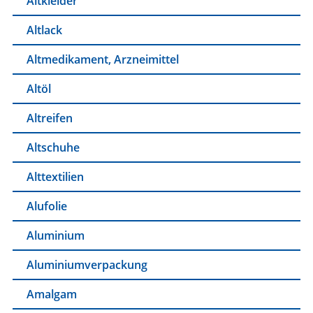
Altkleider
Altlack
Altmedikament, Arzneimittel
Altöl
Altreifen
Altschuhe
Alttextilien
Alufolie
Aluminium
Aluminiumverpackung
Amalgam