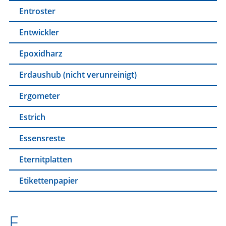
Entroster
Entwickler
Epoxidharz
Erdaushub (nicht verunreinigt)
Ergometer
Estrich
Essensreste
Eternitplatten
Etikettenpapier
F