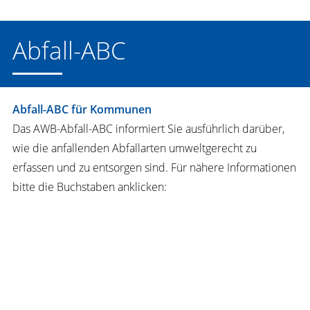
Abfall-ABC
ABC
Abfall-ABC für Kommunen
Das AWB-Abfall-ABC informiert Sie ausführlich darüber,
wie die anfallenden Abfallarten umweltgerecht zu
erfassen und zu entsorgen sind. Für nähere Informationen
bitte die Buchstaben anklicken:
A
B
C
D
E
F
G
H
I