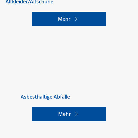
Altkleider/Altschuhe
Mehr
Asbesthaltige Abfälle
Mehr