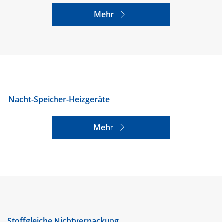
Mehr
Nacht-Speicher-Heizgeräte
Mehr
Stoffgleiche Nichtverpackung