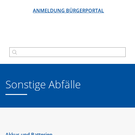
ANMELDUNG BÜRGERPORTAL
Sonstige Abfälle
Akkus und Batterien