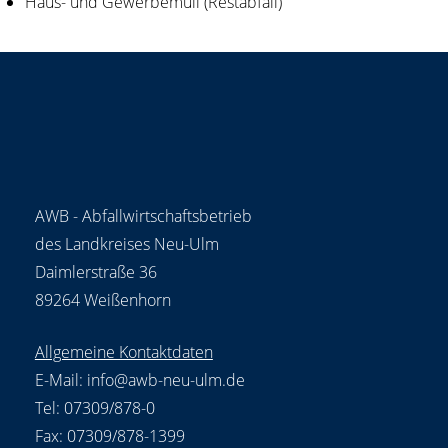
Haus- und Gewerbemüll (Restabfall)
AWB - Abfallwirtschaftsbetrieb
des Landkreises Neu-Ulm
Daimlerstraße 36
89264 Weißenhorn
Allgemeine Kontaktdaten
E-Mail:
info@awb-neu-ulm.de
Tel: 07309/878-0
Fax: 07309/878-1399