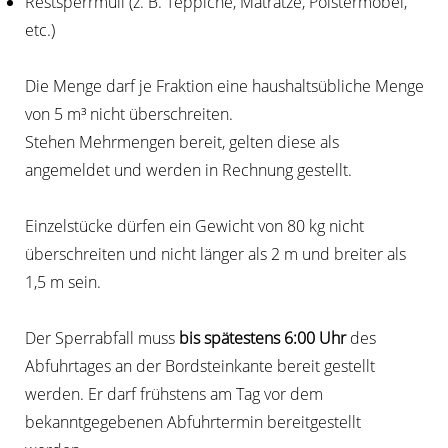
Restsperrmüll (z. B. Teppiche, Matratze, Polstermöbel,
etc.)
Die Menge darf je Fraktion eine haushaltsübliche Menge
von 5 m³ nicht überschreiten.
Stehen Mehrmengen bereit, gelten diese als
angemeldet und werden in Rechnung gestellt.
Einzelstücke dürfen ein Gewicht von 80 kg nicht
überschreiten und nicht länger als 2 m und breiter als
1,5 m sein.
Der Sperrabfall muss
bis spätestens 6:00 Uhr
des
Abfuhrtages an der Bordsteinkante bereit gestellt
werden. Er darf frühstens am Tag vor dem
bekanntgegebenen Abfuhrtermin bereitgestellt