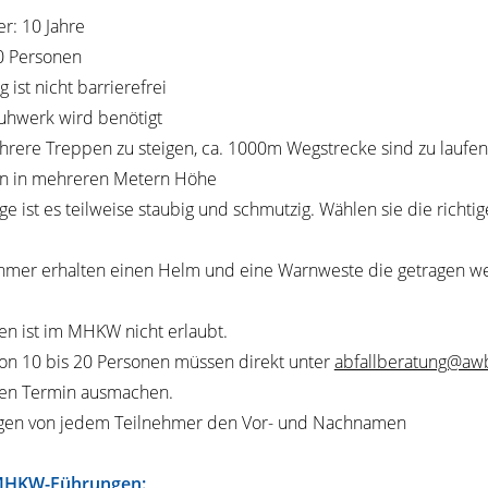
r: 10 Jahre
0 Personen
 ist nicht barrierefrei
uhwerk wird benötigt
hrere Treppen zu steigen, ca. 1000m Wegstrecke sind zu laufen, 
en in mehreren Metern Höhe
ge ist es teilweise staubig und schmutzig. Wählen sie die richtig
ehmer erhalten einen Helm und eine Warnweste die getragen w
ren ist im MHKW nicht erlaubt.
n 10 bis 20 Personen müssen direkt unter
abfallberatung@aw
en Termin ausmachen.
igen von jedem Teilnehmer den Vor- und Nachnamen
MHKW-Führungen: