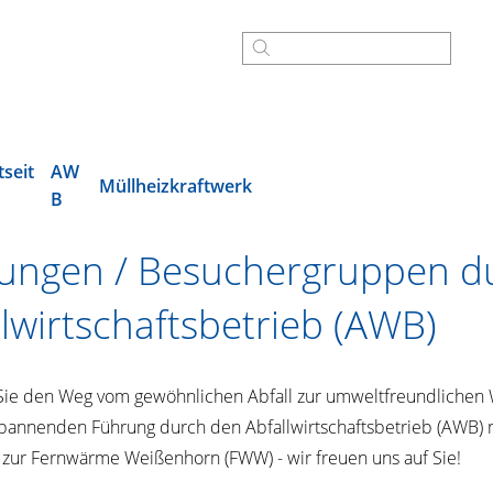
tseit
AW
Müllheizkraftwerk
B
ungen / Besuchergruppen d
llwirtschaftsbetrieb (AWB)
Sie den Weg vom gewöhnlichen Abfall zur umweltfreundlichen
spannenden Führung durch den Abfallwirtschaftsbetrieb (AWB) 
o zur Fernwärme Weißenhorn (FWW) - wir freuen uns auf Sie!