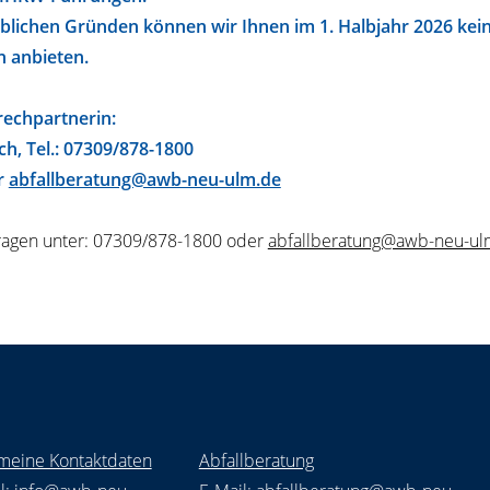
eblichen Gründen können wir Ihnen im 1. Halbjahr 2026 kei
 anbieten.
rechpartnerin:
h, Tel.: 07309/878-1800
r
abfallberatung@awb-neu-ulm.de
fragen unter: 07309/878-1800 oder
abfallberatung@awb-neu-ul
meine Kontaktdaten
Abfallberatung