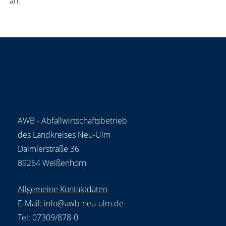
an.
AWB - Abfallwirtschaftsbetrieb
des Landkreises Neu-Ulm
Daimlerstraße 36
89264 Weißenhorn
Allgemeine Kontaktdaten
E-Mail:
info@awb-neu-ulm.de
Tel: 07309/878-0