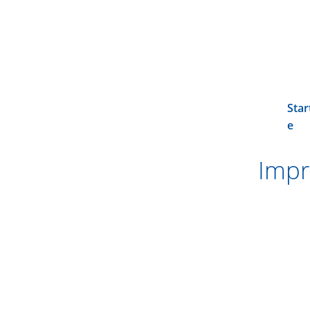
Star
e
Impr