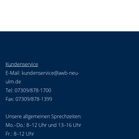
Kundenservice
E-Mail:
kundenservice@awb-neu-
ulm.de
Tel: 07309/878-1700
Fax: 07309/878-1399
Unsere allgemeinen Sprechzeiten:
Mo.–Do.: 8–12 Uhr und 13–16 Uhr
Fr.: 8–12 Uhr