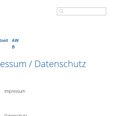
tseit
AW
B
essum / Datenschutz
Impressum
Datenschutz