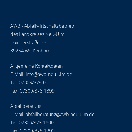
AWB - Abfallwirtschaftsbetrieb
des Landkreises Neu-Ulm
Daimlerstraße 36
89264 Weißenhorn
Allgemeine Kontaktdaten
E-Mail:
info@awb-neu-ulm.de
Tel: 07309/878-0
Fax: 07309/878-1399
Abfallberatung
E-Mail:
abfallberatung@awb-neu-ulm.de
Tel: 07309/878-1800
Fax: 07309/878-1399