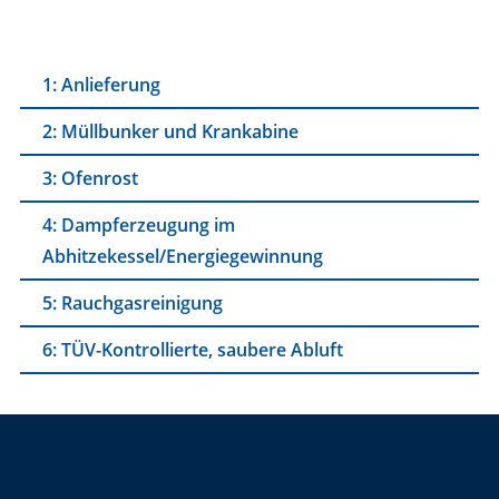
3
2
1
1: Anlieferung
2: Müllbunker und Krankabine
3: Ofenrost
4: Dampferzeugung im
Abhitzekessel/Energiegewinnung
5: Rauchgasreinigung
6: TÜV-Kontrollierte, saubere Abluft