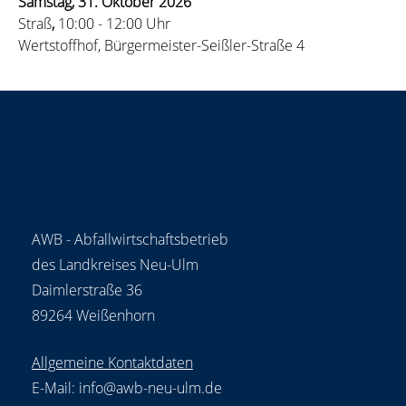
Samstag, 31. Oktober 2026
Straß
, 
10:00 - 12:00 Uhr
Wertstoffhof, Bürgermeister-Seißler-Straße 4
AWB - Abfallwirtschaftsbetrieb
des Landkreises Neu-Ulm
Daimlerstraße 36
89264 Weißenhorn
Allgemeine Kontaktdaten
E-Mail:
info@awb-neu-ulm.de