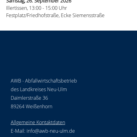
Samstag, 26. September 2026
Illertissen, 13:00 - 15:00 Uhr
Festplatz/Friedhofstraße, Ecke Siemensstraße
AWB - Abfallwirtschaftsbetrieb
des Landkreises Neu-Ulm
Daimlerstraße 36
89264 Weißenhorn
Allgemeine Kontaktdaten
E-Mail:
info@awb-neu-ulm.de