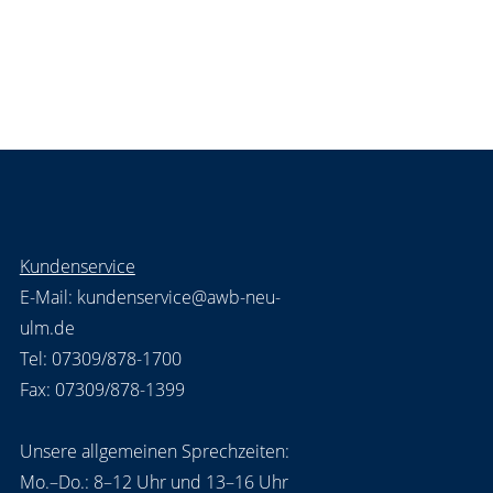
Kundenservice
E-Mail:
kundenservice@awb-neu-
ulm.de
Tel: 07309/878-1700
Fax: 07309/878-1399
Unsere allgemeinen Sprechzeiten:
Mo.–Do.: 8–12 Uhr und 13–16 Uhr