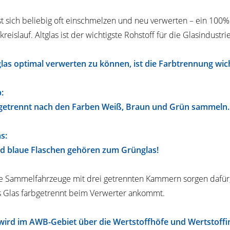
st sich beliebig oft einschmelzen und neu verwerten – ein 100%
kreislauf. Altglas ist der wichtigste Rohstoff für die Glasindustrie
las optimal verwerten zu können, ist die Farbtrennung wich
:
 getrennt nach den Farben Weiß, Braun und Grün sammeln.
s:
d blaue Flaschen gehören zum Grünglas!
le Sammelfahrzeuge mit drei getrennten Kammern sorgen dafür
s Glas farbgetrennt beim Verwerter ankommt.
 wird im AWB-Gebiet über die Wertstoffhöfe und Wertstoffi