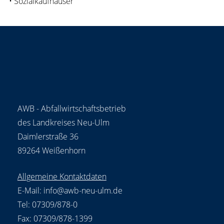
• Sozialkaufhäuser
AWB - Abfallwirtschaftsbetrieb
des Landkreises Neu-Ulm
Daimlerstraße 36
89264 Weißenhorn
Allgemeine Kontaktdaten
E-Mail:
info@awb-neu-ulm.de
Tel: 07309/878-0
Fax: 07309/878-1399