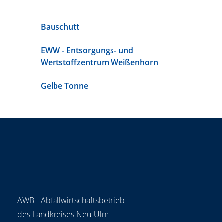
Bauschutt
EWW - Entsorgungs- und
Wertstoffzentrum Weißenhorn
Gelbe Tonne
AWB - Abfallwirtschaftsbetrieb
des Landkreises Neu-Ulm