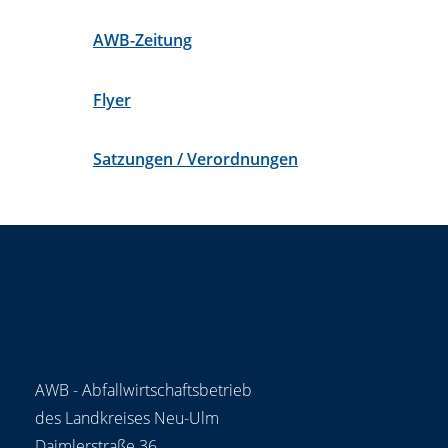
AWB-Zeitung
Flyer
Satzungen / Verordnungen
AWB - Abfallwirtschaftsbetrieb
des Landkreises Neu-Ulm
Daimlerstraße 36