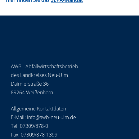
AWB - Abfallwirtschaftsbetrieb
des Landkreises Neu-Ulm
Daimlerstraße 36
89264 Weißenhorn
Allgemeine Kontaktdaten
E-Mail:
info@awb-neu-ulm.de
Tel: 07309/878-0
Fax: 07309/878-1399