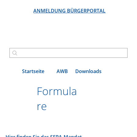
ANMELDUNG BÜRGERPORTAL
Startseite
AWB
Downloads
Formula
re
Hier finden Sie das
SEPA-Mandat