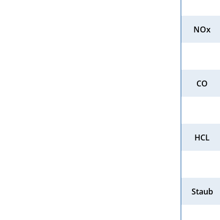
NOx
CO
HCL
Staub