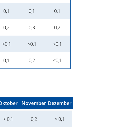
0,1
0,1
0,1
0,2
0,3
0,2
<0,1
<0,1
<0,1
0,1
0,2
<0,1
Oktober
November
Dezember
< 0,1
0,2
< 0,1