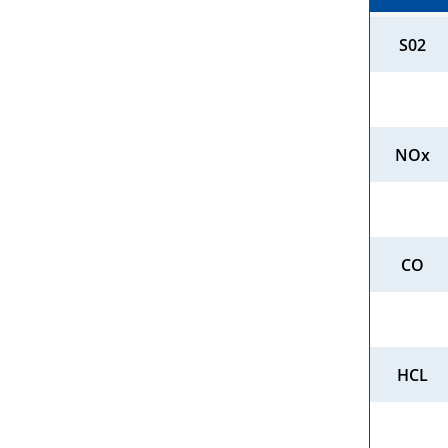
S02
NOx
CO
HCL