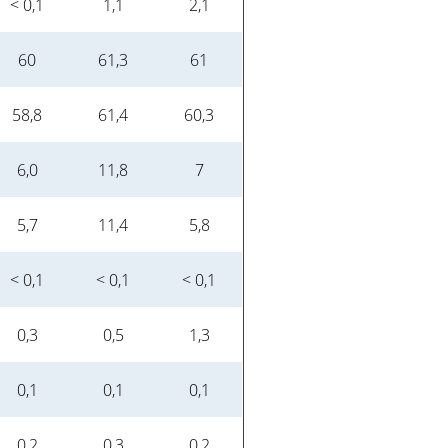
< 0,1
1,1
2,1
60
61,3
61
58,8
61,4
60,3
6,0
11,8
7
5,7
11,4
5,8
< 0,1
< 0,1
< 0,1
0,3
0,5
1,3
0,1
0,1
0,1
0,2
0,3
0,2