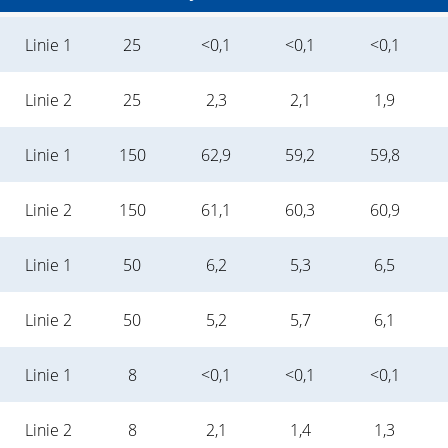
Linie 1
25
<0,1
<0,1
<0,1
Linie 2
25
2,3
2,1
1,9
Linie 1
150
62,9
59,2
59,8
Linie 2
150
61,1
60,3
60,9
Linie 1
50
6,2
5,3
6,5
Linie 2
50
5,2
5,7
6,1
Linie 1
8
<0,1
<0,1
<0,1
Linie 2
8
2,1
1,4
1,3