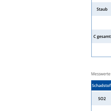
Staub
C gesamt
Messwerte 
Schadstof
SO2