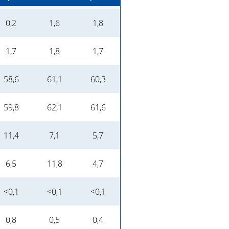
0,2
1,6
1,8
1,7
1,8
1,7
58,6
61,1
60,3
59,8
62,1
61,6
11,4
7,1
5,7
6,5
11,8
4,7
<0,1
<0,1
<0,1
0,8
0,5
0,4