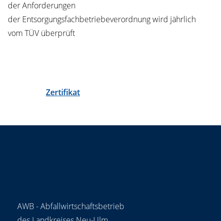
der Anforderungen
der Entsorgungsfachbetriebeverordnung wird jährlich
vom TÜV überprüft
Zertifikat
AWB - Abfallwirtschaftsbetrieb
des Landkreises Neu-Ulm