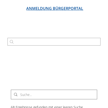
ANMELDUNG BÜRGERPORTAL
Suchergebnisse
68 Ergebnisse gefunden mit einer leeren Suche