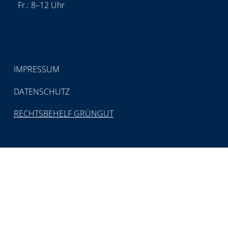
Fr.: 8–12 Uhr
IMPRESSUM
DATENSCHUTZ
RECHTSBEHELF GRÜNGUT